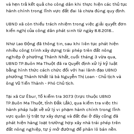
và hẹn trả kết quả cho công dân khi thực hiện các thủ tục
hành chính trong lĩnh vực đất đai là chưa đúng quy định.
UBND xã còn thiếu trách nhiệm trong việc giải quyết đơn
kiến nghị của công dân phát sinh từ ngày 8.8.2018...
Như Lao Động đã thông tin, sau khi liên tục phát hiện
nhiều công trình xây dựng trái phép trên đất nông
nghiệp ở phường Thành Nhất, cuối tháng 3 vừa qua,
UBND TP.Buôn Ma Thuột đã ra Quyết định xử lý kỷ luật
bằng hình thức cách chức đối với hai lãnh đạo UBND
phường Thành Nhất là bà Nguyễn Thị Loan - Chủ tịch và
ông Vũ Tiến Thành - Phó Chủ tịch.
Tại xã Cư Êbur, Tổ kiểm tra 3073 (trực thuộc UBND
TP.Buôn Ma Thuột, tỉnh Đắk Lắk), qua kiểm tra việc thi
hành pháp luật về xử lý vi phạm hành chính trong lĩnh
vực quản lý trật tự xây dựng và đất đai ở đây cũng đã
phát hiện hàng loạt trường hợp xây nhà trái phép trên
đất nông nghiệp, tự ý mở đường để phân lô bán nền.