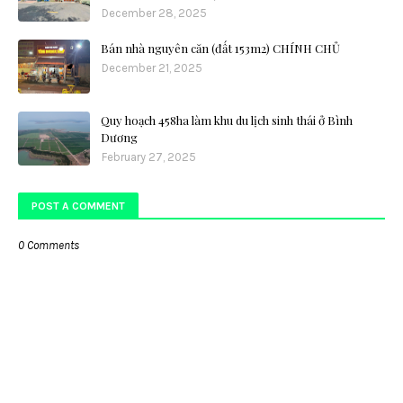
December 28, 2025
Bán nhà nguyên căn (đất 153m2) CHÍNH CHỦ
December 21, 2025
Quy hoạch 458ha làm khu du lịch sinh thái ở Bình
Dương
February 27, 2025
POST A COMMENT
0 Comments