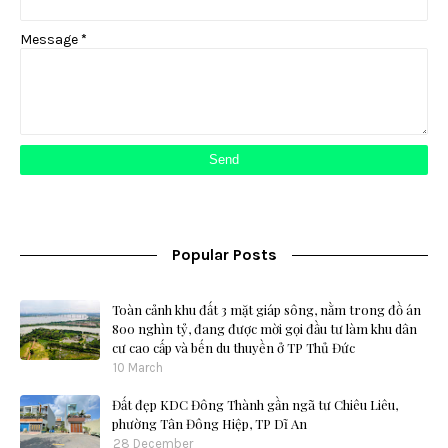
Message
*
Popular Posts
Toàn cảnh khu đất 3 mặt giáp sông, nằm trong đồ án
800 nghìn tỷ, đang được mời gọi đầu tư làm khu dân
cư cao cấp và bến du thuyền ở TP Thủ Đức
10 March
Đất đẹp KDC Đông Thành gần ngã tư Chiêu Liêu,
phường Tân Đông Hiệp, TP Dĩ An
28 December