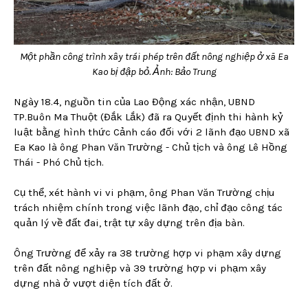
Một phần công trình xây trái phép trên đất nông nghiệp ở xã Ea
Kao bị đập bỏ. Ảnh: Bảo Trung
Ngày 18.4, nguồn tin của Lao Động xác nhận, UBND
TP.Buôn Ma Thuột (Đắk Lắk) đã ra Quyết định thi hành kỷ
luật bằng hình thức Cảnh cáo đối với 2 lãnh đạo UBND xã
Ea Kao là ông Phan Văn Trường - Chủ tịch và ông Lê Hồng
Thái - Phó Chủ tịch.
Cụ thể, xét hành vi vi phạm, ông Phan Văn Trường chịu
trách nhiệm chính trong việc lãnh đạo, chỉ đạo công tác
quản lý về đất đai, trật tự xây dựng trên địa bàn.
Ông Trường để xảy ra 38 trường hợp vi phạm xây dựng
trên đất nông nghiệp và 39 trường hợp vi phạm xây
dựng nhà ở vượt diện tích đất ở.