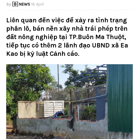
🄱 NEWS
18 April
Liên quan đến việc để xảy ra tình trạng
phân lô, bán nền xây nhà trái phép trên
đất nông nghiệp tại TP.Buôn Ma Thuột,
tiếp tục có thêm 2 lãnh đạo UBND xã Ea
Kao bị kỷ luật Cảnh cáo.