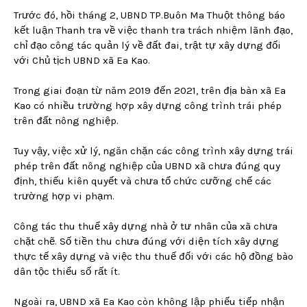
Trước đó, hồi tháng 2, UBND TP.Buôn Ma Thuột thông báo
kết luận Thanh tra về việc thanh tra trách nhiệm lãnh đạo,
chỉ đạo công tác quản lý về đất đai, trật tự xây dựng đối
với Chủ tịch UBND xã Ea Kao.
Trong giai đoạn từ năm 2019 đến 2021, trên địa bàn xã Ea
Kao có nhiều trường hợp xây dựng công trình trái phép
trên đất nông nghiệp.
Tuy vậy, việc xử lý, ngăn chặn các công trình xây dựng trái
phép trên đất nông nghiệp của UBND xã chưa đúng quy
định, thiếu kiên quyết và chưa tổ chức cưỡng chế các
trường hợp vi phạm.
Công tác thu thuế xây dựng nhà ở tư nhân của xã chưa
chặt chẽ. Số tiền thu chưa đúng với diện tích xây dựng
thực tế xây dựng và việc thu thuế đối với các hộ đồng bào
dân tộc thiểu số rất ít.
Ngoài ra, UBND xã Ea Kao còn không lập phiếu tiếp nhận