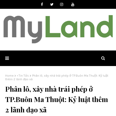
Home
• Tin Tức
Phân lô, xây nhà trái phép ở TP.Buôn Ma Thuột: Kỷ luật
thêm 2 lãnh đạo xã
Phân lô, xây nhà trái phép ở
TP.Buôn Ma Thuột: Kỷ luật thêm
2 lãnh đạo xã