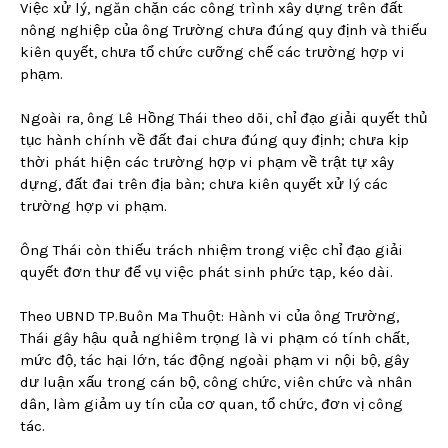
Việc xử lý, ngăn chặn các công trình xây dựng trên đất
nông nghiệp của ông Trường chưa đúng quy định và thiếu
kiên quyết, chưa tổ chức cưỡng chế các trường hợp vi
phạm.
Ngoài ra, ông Lê Hồng Thái theo dõi, chỉ đạo giải quyết thủ
tục hành chính về đất đai chưa đúng quy định; chưa kịp
thời phát hiện các trường hợp vi phạm về trật tự xây
dựng, đất đai trên địa bàn; chưa kiên quyết xử lý các
trường hợp vi phạm.
Ông Thái còn thiếu trách nhiệm trong việc chỉ đạo giải
quyết đơn thư để vụ việc phát sinh phức tạp, kéo dài.
Theo UBND TP.Buôn Ma Thuột: Hành vi của ông Trường,
Thái gây hậu quả nghiêm trọng là vi phạm có tính chất,
mức độ, tác hại lớn, tác động ngoài phạm vi nội bộ, gây
dư luận xấu trong cán bộ, công chức, viên chức và nhân
dân, làm giảm uy tín của cơ quan, tổ chức, đơn vị công
tác.