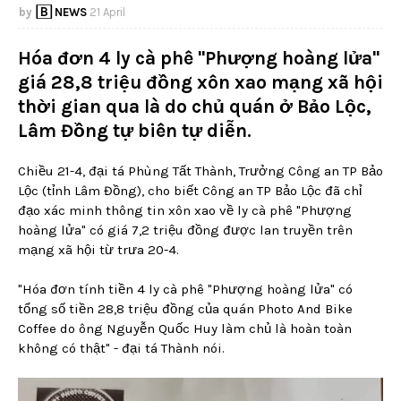
🄱 NEWS
21 April
Hóa đơn 4 ly cà phê ''Phượng hoàng lửa''
giá 28,8 triệu đồng xôn xao mạng xã hội
thời gian qua là do chủ quán ở Bảo Lộc,
Lâm Đồng tự biên tự diễn.
Chiều 21-4, đại tá Phùng Tất Thành, Trưởng Công an TP Bảo
Lộc (tỉnh Lâm Đồng), cho biết Công an TP Bảo Lộc đã chỉ
đạo xác minh thông tin xôn xao về ly cà phê "Phượng
hoàng lửa" có giá 7,2 triệu đồng được lan truyền trên
mạng xã hội từ trưa 20-4.
"Hóa đơn tính tiền 4 ly cà phê "Phượng hoàng lửa" có
tổng số tiền 28,8 triệu đồng của quán Photo And Bike
Coffee do ông Nguyễn Quốc Huy làm chủ là hoàn toàn
không có thật" - đại tá Thành nói.