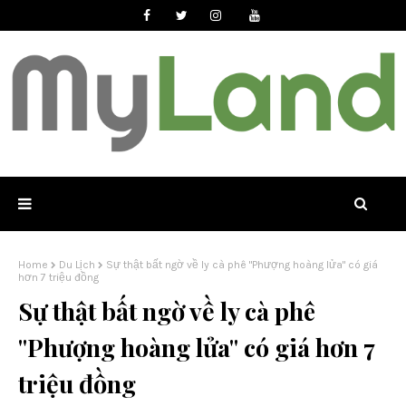
Home
Du Lịch
Sự thật bất ngờ về ly cà phê "Phượng hoàng lửa" có giá
hơn 7 triệu đồng
Sự thật bất ngờ về ly cà phê
"Phượng hoàng lửa" có giá hơn 7
triệu đồng