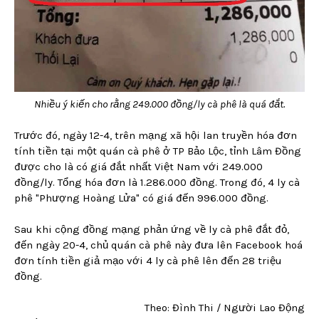
Nhiều ý kiến cho rằng 249.000 đồng/ly cà phê là quá đắt.
Trước đó, ngày 12-4, trên mạng xã hội lan truyền hóa đơn
tính tiền tại một quán cà phê ở TP Bảo Lộc, tỉnh Lâm Đồng
được cho là có giá đắt nhất Việt Nam với 249.000
đồng/ly. Tổng hóa đơn là 1.286.000 đồng. Trong đó, 4 ly cà
phê "Phượng Hoàng Lửa" có giá đến 996.000 đồng.
Sau khi cộng đồng mạng phản ứng về ly cà phê đắt đỏ,
đến ngày 20-4, chủ quán cà phê này đưa lên Facebook hoá
đơn tính tiền giả mạo với 4 ly cà phê lên đến 28 triệu
đồng.
Theo: Đình Thi / Người Lao Động