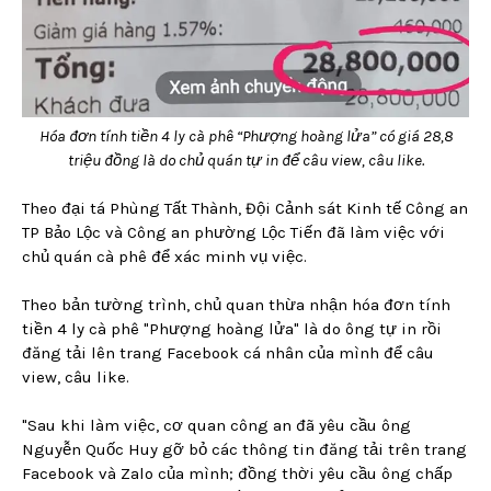
Hóa đơn tính tiền 4 ly cà phê “Phượng hoàng lửa” có giá 28,8
triệu đồng là do chủ quán tự in để câu view, câu like.
Theo đại tá Phùng Tất Thành, Đội Cảnh sát Kinh tế Công an
TP Bảo Lộc và Công an phường Lộc Tiến đã làm việc với
chủ quán cà phê để xác minh vụ việc.
Theo bản tường trình, chủ quan thừa nhận hóa đơn tính
tiền 4 ly cà phê "Phượng hoàng lửa" là do ông tự in rồi
đăng tải lên trang Facebook cá nhân của mình để câu
view, câu like.
"Sau khi làm việc, cơ quan công an đã yêu cầu ông
Nguyễn Quốc Huy gỡ bỏ các thông tin đăng tải trên trang
Facebook và Zalo của mình; đồng thời yêu cầu ông chấp