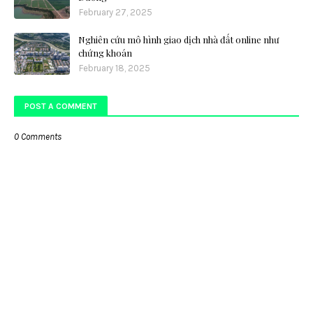
February 27, 2025
Nghiên cứu mô hình giao dịch nhà đất online như
chứng khoán
February 18, 2025
POST A COMMENT
0 Comments