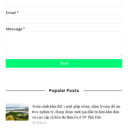
Email
*
Message
*
Popular Posts
Toàn cảnh khu đất 3 mặt giáp sông, nằm trong đồ án
800 nghìn tỷ, đang được mời gọi đầu tư làm khu dân
cư cao cấp và bến du thuyền ở TP Thủ Đức
10 March