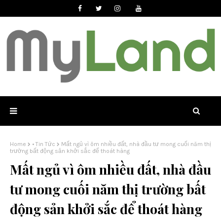
Home
• Tin Tức
Mất ngủ vì ôm nhiều đất, nhà đầu tư mong cuối năm thị
trường bất động sản khởi sắc để thoát hàng
Mất ngủ vì ôm nhiều đất, nhà đầu
tư mong cuối năm thị trường bất
động sản khởi sắc để thoát hàng