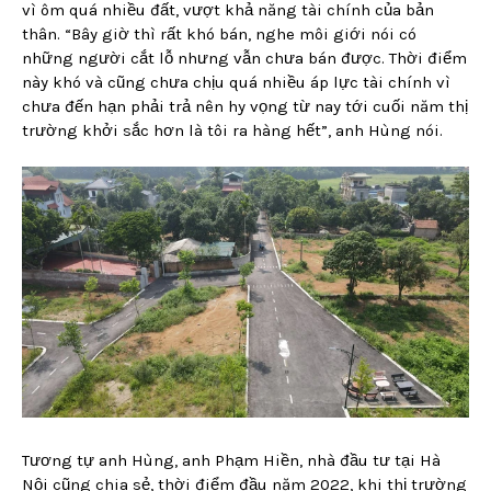
vì ôm quá nhiều đất, vượt khả năng tài chính của bản
thân. “Bây giờ thì rất khó bán, nghe môi giới nói có
những người cắt lỗ nhưng vẫn chưa bán được. Thời điểm
này khó và cũng chưa chịu quá nhiều áp lực tài chính vì
chưa đến hạn phải trả nên hy vọng từ nay tới cuối năm thị
trường khởi sắc hơn là tôi ra hàng hết”, anh Hùng nói.
Tương tự anh Hùng, anh Phạm Hiền, nhà đầu tư tại Hà
Nội cũng chia sẻ, thời điểm đầu năm 2022, khi thị trường