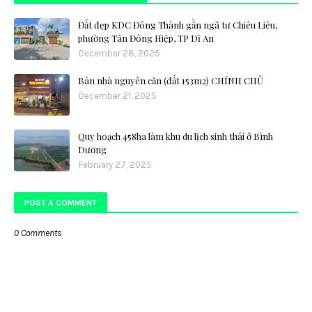
Đất đẹp KDC Đông Thành gần ngã tư Chiêu Liêu,
phường Tân Đông Hiệp, TP Dĩ An
December 28, 2025
Bán nhà nguyên căn (đất 153m2) CHÍNH CHỦ
December 21, 2025
Quy hoạch 458ha làm khu du lịch sinh thái ở Bình
Dương
February 27, 2025
POST A COMMENT
0 Comments