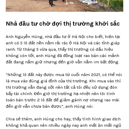
Nhà đầu tư chờ đợi thị trường khởi sắc
Anh Nguyễn Hùng, nhà đầu tư ở Hà Nội cho biết, hiện tại
anh có 5 lô đất nền nằm rải rác ở Hà Nội và các tỉnh giáp
ranh. Từ tháng 5 vừa qua, thấy thị trường có dấu hiệu
không còn tốt, anh Hùng đã đồng loạt rao bán các mảnh
đất đang nắm giữ nhưng đến giờ vẫn nằm im bất động.
“Những lô đất này được mua từ cuối năm 2021, có thể nói
là mua vào đúng giá đỉnh của thị trường. Khi mua vào thì
thị trường vẫn đang sốt nên tất cả tôi đều sử dụng đòn
bẩy tài chính. Đến giờ thị trường hạ nhiệt nên tôi tính
toán bán trước 2 lô đất để giảm gánh nợ nhưng rao mãi
đến giờ vẫn chưa bán được”, anh Hùng nói.
Chia sẻ thêm, anh Hùng cho hay, thấy tình hình giao dịch
không khả quan nên nhiều ngày nay anh mất ăn mất ngủ