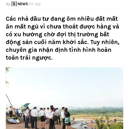
🄱 NEWS
25 July
Các nhà đầu tư đang ôm nhiều đất mất
ăn mất ngủ vì chưa thoát được hàng và
có xu hướng chờ đợi thị trường bất
động sản cuối năm khởi sắc. Tuy nhiên,
chuyên gia nhận định tình hình hoàn
toàn trái ngược.