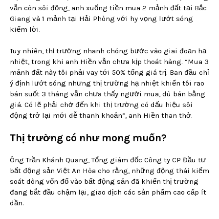
vẫn còn sôi động, anh xuống tiền mua 2 mảnh đất tại Bắc
Giang và 1 mảnh tại Hải Phòng với hy vọng lướt sóng
kiếm lời.
Tuy nhiên, thị trường nhanh chóng bước vào giai đoạn hạ
nhiệt, trong khi anh Hiền vẫn chưa kịp thoát hàng. “Mua 3
mảnh đất này tôi phải vay tới 50% tổng giá trị. Ban đầu chỉ
ý định lướt sóng nhưng thị trường hạ nhiệt khiến tôi rao
bán suốt 3 tháng vẫn chưa thấy người mua, dù bán bằng
giá. Có lẽ phải chờ đến khi thị trường có dấu hiệu sôi
động trở lại mới dễ thanh khoản”, anh Hiền than thở.
Thị trường có như mong muốn?
Ông Trần Khánh Quang, Tổng giám đốc Công ty CP Đầu tư
bất động sản Việt An Hòa cho rằng, những động thái kiểm
soát dòng vốn đổ vào bất động sản đã khiến thị trường
đang bắt đầu chậm lại, giao dịch các sản phẩm cao cấp ít
dần.