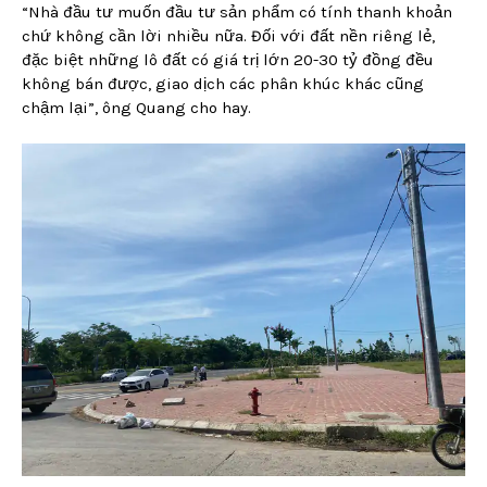
“Nhà đầu tư muốn đầu tư sản phẩm có tính thanh khoản
chứ không cần lời nhiều nữa. Đối với đất nền riêng lẻ,
đặc biệt những lô đất có giá trị lớn 20-30 tỷ đồng đều
không bán được, giao dịch các phân khúc khác cũng
chậm lại”, ông Quang cho hay.